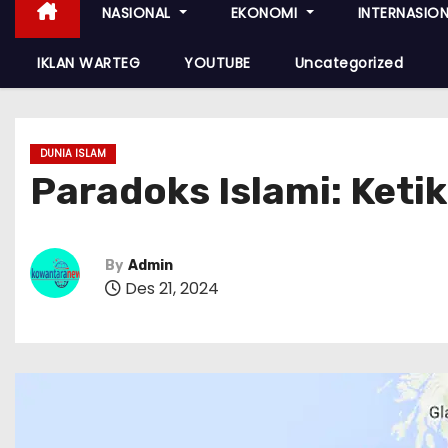
NASIONAL
EKONOMI
INTERNASIO
IKLAN WARTEG
YOUTUBE
Uncategorized
DUNIA ISLAM
Paradoks Islami: Ketik
By
Admin
Des 21, 2024