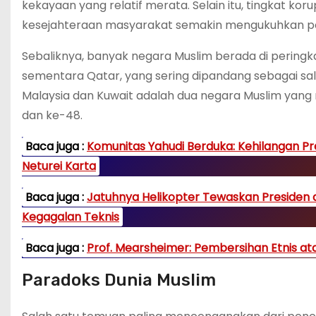
kekayaan yang relatif merata. Selain itu, tingkat k
kesejahteraan masyarakat semakin mengukuhkan posis
Sebaliknya, banyak negara Muslim berada di peringka
sementara Qatar, yang sering dipandang sebagai sal
Malaysia dan Kuwait adalah dua negara Muslim yang
dan ke-48.
Baca juga :
Komunitas Yahudi Berduka: Kehilangan Pre
Neturei Karta
Baca juga :
Jatuhnya Helikopter Tewaskan Presiden da
Kegagalan Teknis
Baca juga :
Prof. Mearsheimer: Pembersihan Etnis atau 
Paradoks Dunia Muslim