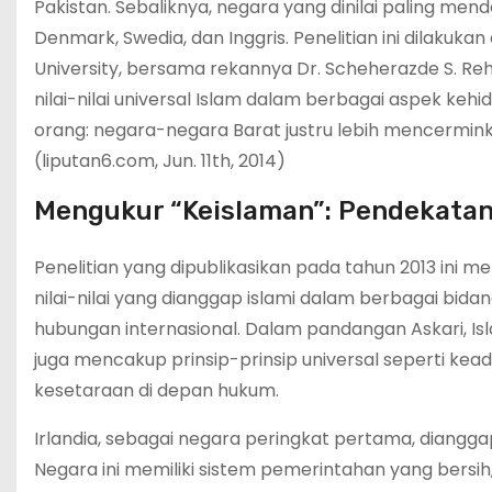
Pakistan. Sebaliknya, negara yang dinilai paling mendek
Denmark, Swedia, dan Inggris. Penelitian ini dilakuk
University, bersama rekannya Dr. Scheherazde S. Re
nilai-nilai universal Islam dalam berbagai aspek 
orang: negara-negara Barat justru lebih mencermin
(liputan6.com, Jun. 11th, 2014)
Mengukur “Keislaman”: Pendekatan
Penelitian yang dipublikasikan pada tahun 2013 ini 
nilai-nilai yang dianggap islami dalam berbagai bidan
hubungan internasional. Dalam pandangan Askari, Isla
juga mencakup prinsip-prinsip universal seperti kea
kesetaraan di depan hukum.
Irlandia, sebagai negara peringkat pertama, dianggap
Negara ini memiliki sistem pemerintahan yang bersih,