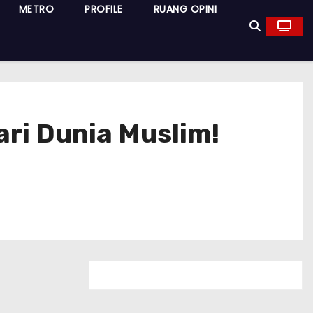
METRO
PROFILE
RUANG OPINI
dari Dunia Muslim!