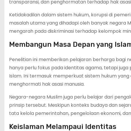
transparansi, dan penghormatan terhadap hak asasi
Ketidakadilan dalam sistem hukum, korupsi di pemer
masalah utama yang dihadapi oleh banyak negara Musl
mengarah pada diskriminasi terhadap kelompok min
Membangun Masa Depan yang Isla
Penelitian ini memberikan pelajaran berharga bagi n
hanya perlu fokus pada identitas agama, tetapi juga 
Islam. Ini termasuk memperkuat sistem hukum yang a
menghormati hak asasi manusia.
Negara-negara Muslim juga perlu belajar dari peng
prinsip tersebut. Meskipun konteks budaya dan seja
tata kelola pemerintahan, pengelolaan ekonomi, da
Keislaman Melampaui Identitas