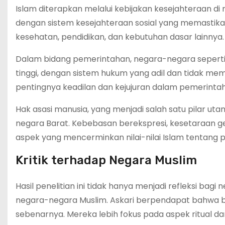
Islam diterapkan melalui kebijakan kesejahteraan di
dengan sistem kesejahteraan sosial yang memastik
kesehatan, pendidikan, dan kebutuhan dasar lainnya.
Dalam bidang pemerintahan, negara-negara seperti I
tinggi, dengan sistem hukum yang adil dan tidak memi
pentingnya keadilan dan kejujuran dalam pemerinta
Hak asasi manusia, yang menjadi salah satu pilar utam
negara Barat. Kebebasan berekspresi, kesetaraan g
aspek yang mencerminkan nilai-nilai Islam tentan
Kritik terhadap Negara Muslim
Hasil penelitian ini tidak hanya menjadi refleksi bagi
negara-negara Muslim. Askari berpendapat bahwa b
sebenarnya. Mereka lebih fokus pada aspek ritual dan 