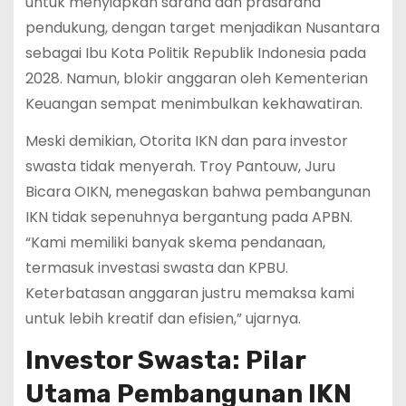
untuk menyiapkan sarana dan prasarana
pendukung, dengan target menjadikan Nusantara
sebagai Ibu Kota Politik Republik Indonesia pada
2028. Namun, blokir anggaran oleh Kementerian
Keuangan sempat menimbulkan kekhawatiran.
Meski demikian, Otorita IKN dan para investor
swasta tidak menyerah. Troy Pantouw, Juru
Bicara OIKN, menegaskan bahwa pembangunan
IKN tidak sepenuhnya bergantung pada APBN.
“Kami memiliki banyak skema pendanaan,
termasuk investasi swasta dan KPBU.
Keterbatasan anggaran justru memaksa kami
untuk lebih kreatif dan efisien,” ujarnya.
Investor Swasta: Pilar
Utama Pembangunan IKN