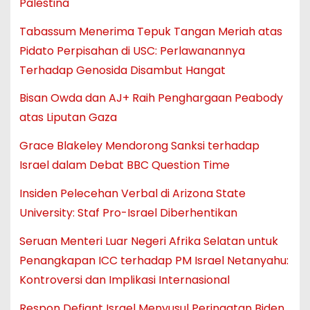
Palestina
Tabassum Menerima Tepuk Tangan Meriah atas
Pidato Perpisahan di USC: Perlawanannya
Terhadap Genosida Disambut Hangat
Bisan Owda dan AJ+ Raih Penghargaan Peabody
atas Liputan Gaza
Grace Blakeley Mendorong Sanksi terhadap
Israel dalam Debat BBC Question Time
Insiden Pelecehan Verbal di Arizona State
University: Staf Pro-Israel Diberhentikan
Seruan Menteri Luar Negeri Afrika Selatan untuk
Penangkapan ICC terhadap PM Israel Netanyahu:
Kontroversi dan Implikasi Internasional
Respon Defiant Israel Menyusul Peringatan Biden