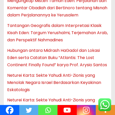
Mengungkap Misteri Taman Eden: Perjalanan dan
Komentar Obadiah dari Bertinoro tentang Misnah
dalam Perjalanannya ke Yerusalem
Tantangan Geografis dalam Interpretasi Klasik
Kisah Eden: Targum Yerushalmi, Terjemahan Arab,
dan Perspektif Nahmadines
Hubungan antara Midrash HaGadol dan Lokasi
Eden serta Catatan Buku “Atlantis: The Lost
Continent Finally Found” karya Prof. Arysio Santos
Neturei Karta: Sekte Yahudi Anti-Zionis yang
Menolak Negara Israel Berdasarkan Keyakinan
Eskatologis
Neturei Karta: Sekte Yahudi Anti-Zionis yang
Menolak Negara Israel