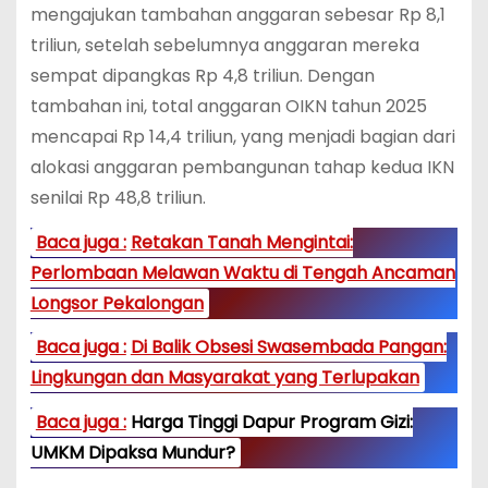
mengajukan tambahan anggaran sebesar Rp 8,1
triliun, setelah sebelumnya anggaran mereka
sempat dipangkas Rp 4,8 triliun. Dengan
tambahan ini, total anggaran OIKN tahun 2025
mencapai Rp 14,4 triliun, yang menjadi bagian dari
alokasi anggaran pembangunan tahap kedua IKN
senilai Rp 48,8 triliun.
Baca juga :
Retakan Tanah Mengintai:
Perlombaan Melawan Waktu di Tengah Ancaman
Longsor Pekalongan
Baca juga :
Di Balik Obsesi Swasembada Pangan:
Lingkungan dan Masyarakat yang Terlupakan
Baca juga :
Harga Tinggi Dapur Program Gizi:
UMKM Dipaksa Mundur?