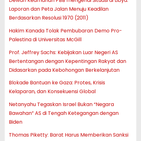
Dewan Keamanan PBB mengenai Situasi di Libya:
Laporan dan Peta Jalan Menuju Keadilan
Berdasarkan Resolusi 1970 (2011)
Hakim Kanada Tolak Pembubaran Demo Pro-
Palestina di Universitas McGill
Prof. Jeffrey Sachs: Kebijakan Luar Negeri AS
Bertentangan dengan Kepentingan Rakyat dan
Didasarkan pada Kebohongan Berkelanjutan
Blokade Bantuan ke Gaza: Protes, Krisis
Kelaparan, dan Konsekuensi Global
Netanyahu Tegaskan Israel Bukan “Negara
Bawahan” AS di Tengah Ketegangan dengan
Biden
Thomas Piketty: Barat Harus Memberikan Sanksi