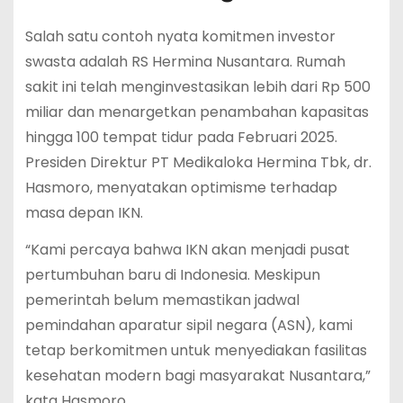
Salah satu contoh nyata komitmen investor
swasta adalah RS Hermina Nusantara. Rumah
sakit ini telah menginvestasikan lebih dari Rp 500
miliar dan menargetkan penambahan kapasitas
hingga 100 tempat tidur pada Februari 2025.
Presiden Direktur PT Medikaloka Hermina Tbk, dr.
Hasmoro, menyatakan optimisme terhadap
masa depan IKN.
“Kami percaya bahwa IKN akan menjadi pusat
pertumbuhan baru di Indonesia. Meskipun
pemerintah belum memastikan jadwal
pemindahan aparatur sipil negara (ASN), kami
tetap berkomitmen untuk menyediakan fasilitas
kesehatan modern bagi masyarakat Nusantara,”
kata Hasmoro.