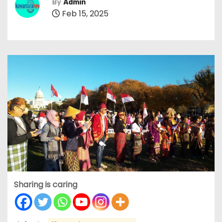
By
Admin
Feb 15, 2025
Sharing is caring