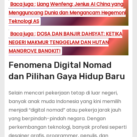
Baca juga :
Liang Wenfeng: Jenius AI China yang
Mengguncang Dunia dan Mengancam Hegemoni
Teknologi AS
Baca juga :
DOSA DAN BANJIR DAHSYAT: KETIKA
NEGERI MAKMUR TENGGELAM DAN HUTAN
MANGROVE BANGKIT!
Fenomena Digital Nomad
dan Pilihan Gaya Hidup Baru
Selain mencari pekerjaan tetap di luar negeri,
banyak anak muda Indonesia yang kini memilih
menjadi “digital nomad” atau pekerja jarak jauh
yang berpindah-pindah negara. Dengan
perkembangan teknologi, banyak profesi seperti
desainer grafis, programmer, penulis, dan