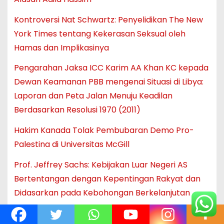
Kontroversi Nat Schwartz: Penyelidikan The New
York Times tentang Kekerasan Seksual oleh
Hamas dan Implikasinya
Pengarahan Jaksa ICC Karim AA Khan KC kepada
Dewan Keamanan PBB mengenai Situasi di Libya:
Laporan dan Peta Jalan Menuju Keadilan
Berdasarkan Resolusi 1970 (2011)
Hakim Kanada Tolak Pembubaran Demo Pro-
Palestina di Universitas McGill
Prof. Jeffrey Sachs: Kebijakan Luar Negeri AS
Bertentangan dengan Kepentingan Rakyat dan
Didasarkan pada Kebohongan Berkelanjutan
Blokade Bantuan ke Gaza: Protes, Krisis