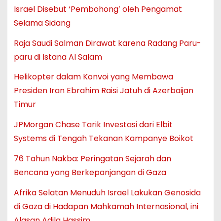
Israel Disebut ‘Pembohong’ oleh Pengamat
Selama Sidang
Raja Saudi Salman Dirawat karena Radang Paru-
paru di Istana Al Salam
Helikopter dalam Konvoi yang Membawa
Presiden Iran Ebrahim Raisi Jatuh di Azerbaijan
Timur
JPMorgan Chase Tarik Investasi dari Elbit
Systems di Tengah Tekanan Kampanye Boikot
76 Tahun Nakba: Peringatan Sejarah dan
Bencana yang Berkepanjangan di Gaza
Afrika Selatan Menuduh Israel Lakukan Genosida
di Gaza di Hadapan Mahkamah Internasional, ini
Alasan Adila Hassim