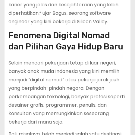
karier yang jelas dan kesejahteraan yang lebih
diperhatikan,” ujar Bagus, seorang software
engineer yang kini bekerja di Silicon Valley.
Fenomena Digital Nomad
dan Pilihan Gaya Hidup Baru
Selain mencari pekerjaan tetap di luar negeri,
banyak anak muda Indonesia yang kini memilih
menjadi “digital nomad” atau pekerja jarak jauh
yang berpindah-pindah negara. Dengan
perkembangan teknologi, banyak profesi seperti
desainer grafis, programmer, penulis, dan
konsultan yang memungkinkan seseorang
bekerja dari mana saja.
Bali, misalnya, telah menjadi salah satu destinasi